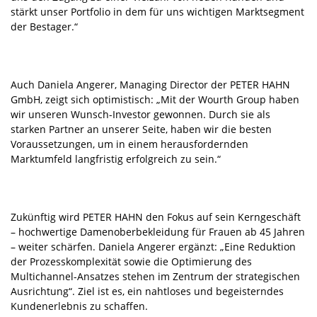
stärkt unser Portfolio in dem für uns wichtigen Marktsegment
der Bestager.“
Auch Daniela Angerer, Managing Director der PETER HAHN
GmbH, zeigt sich optimistisch: „Mit der Wourth Group haben
wir unseren Wunsch-Investor gewonnen. Durch sie als
starken Partner an unserer Seite, haben wir die besten
Voraussetzungen, um in einem herausfordernden
Marktumfeld langfristig erfolgreich zu sein.“
Zukünftig wird PETER HAHN den Fokus auf sein Kerngeschäft
– hochwertige Damenoberbekleidung für Frauen ab 45 Jahren
– weiter schärfen. Daniela Angerer ergänzt: „Eine Reduktion
der Prozesskomplexität sowie die Optimierung des
Multichannel-Ansatzes stehen im Zentrum der strategischen
Ausrichtung“. Ziel ist es, ein nahtloses und begeisterndes
Kundenerlebnis zu schaffen.