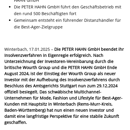
HAHN GmbH
Die PETER HAHN GmbH führt den Geschäftsbetrieb mit
den rund 500 Beschäftigten fort
Gemeinsam entsteht ein führender Distanzhändler für
die Best-Ager-Zielgruppe
Winterbach, 17.01.2025 –
Die PETER HAHN GmbH beendet ihr
Insolvenzverfahren in Eigenregie erfolgreich.
Nach
Unterzeichnung der Investoren-Vereinbarung durch die
britische Wourth Group und die PETER HAHN GmbH Ende
August 2024, ist der Einstieg der Wourth Group als neuer
Investor mit der Aufhebung des Insolvenzverfahrens durch
Beschluss des Amtsgerichts Stuttgart nun zum 29.12.2024
offiziell besiegelt. Das schwäbische Multichannel-
Unternehmen für Mode, Fashion und Lifestyle für Best-Ager-
Kunden mit Hauptsitz in Winterbach (Rems-Murr-Kreis,
Baden-Württemberg) hat nun einen neuen Investor und
damit eine langfristige Perspektive für eine stabile Zukunft
geschaffen.