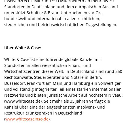
Insolvenzrecht. Mit rund 500 Mitarbeitern an mehr als 30
Standorten in Deutschland und dem europäischen Ausland
unterstützt Schultze & Braun Unternehmen vor Ort,
bundesweit und international in allen rechtlichen,
steuerlichen und betriebswirtschaftlichen Fragestellungen.
Über White & Case:
White & Case ist eine führende globale Kanzlei mit
Standorten in allen wesentlichen Finanz- und
Wirtschaftszentren dieser Welt. In Deutschland sind rund 250
Rechtsanwälte, Steuerberater und Notare in Berlin,
Düsseldorf, Frankfurt am Main und Hamburg ein vollwertiger
und vollständig integrierter Teil eines starken internationalen
Netzwerks und bieten juristische Arbeit auf höchstem Niveau.
(www.whitecase.de). Seit mehr als 35 Jahren verfügt die
Kanzlei über eine der angesehensten Insolvenz- und
Restrukturierungspraxen in Deutschland
(
www.whitecaseinso.de
).