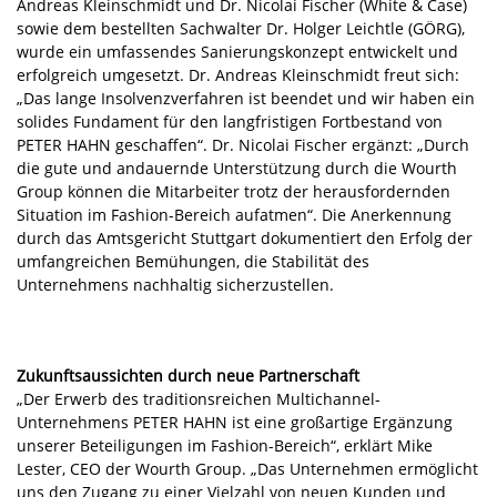
Andreas Kleinschmidt und Dr. Nicolai Fischer (White & Case)
sowie dem bestellten Sachwalter Dr. Holger Leichtle (GÖRG),
wurde ein umfassendes Sanierungskonzept entwickelt und
erfolgreich umgesetzt. Dr. Andreas Kleinschmidt freut sich:
„Das lange Insolvenzverfahren ist beendet und wir haben ein
solides Fundament für den langfristigen Fortbestand von
PETER HAHN geschaffen“. Dr. Nicolai Fischer ergänzt: „Durch
die gute und andauernde Unterstützung durch die Wourth
Group können die Mitarbeiter trotz der herausfordernden
Situation im Fashion-Bereich aufatmen“. Die Anerkennung
durch das Amtsgericht Stuttgart dokumentiert den Erfolg der
umfangreichen Bemühungen, die Stabilität des
Unternehmens nachhaltig sicherzustellen.
Zukunftsaussichten durch neue Partnerschaft
„Der Erwerb des traditionsreichen Multichannel-
Unternehmens PETER HAHN ist eine großartige Ergänzung
unserer Beteiligungen im Fashion-Bereich“, erklärt Mike
Lester, CEO der Wourth Group. „Das Unternehmen ermöglicht
uns den Zugang zu einer Vielzahl von neuen Kunden und