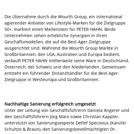
Die Übernahme durch die Wourth Group, ein international
agierender Anbieter von Lifestyle-Marken für die Zielgruppe
50+, markiert einen Meilenstein für PETER HAHN. Beide
Unternehmen sehen erhebliche Synergien in ihren
Geschäftsmodellen, die auf die Best-Ager-Zielgruppe
ausgerichtet sind. Während die Wourth Group Märkte in
Großbritannien, den USA, Australien und Europa bedient,
verkauft PETER HAHN mittlerweile seine Ware in Deutschland,
Österreich, der Schweiz und den Niederlanden. Gemeinsam
entsteht ein führender Distanzhändler für die Best-Ager-
Zielgruppe in Westeuropa und Großbritannien.
Nachhaltige Sanierung erfolgreich umgesetzt
Unter der Leitung von Geschäftsführerin Daniela Angerer und
den Geschäftsführern Jörg Marx sowie Christian Kappler,
unterstützt von Sanierungsexperte Detlef Specovius (Kanzlei
Schultze & Braun), den Sanierungsbevollmächtigten Dr.