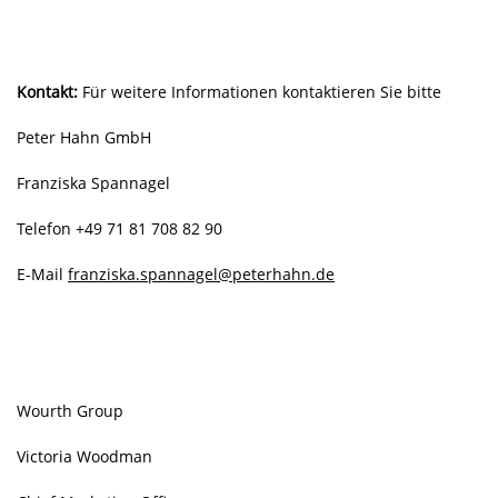
Kontakt:
Für weitere Informationen kontaktieren Sie bitte
Peter Hahn GmbH
Franziska Spannagel
Telefon +49 71 81 708 82 90
E-Mail
franziska.spannagel@peterhahn.de
Wourth Group
Victoria Woodman