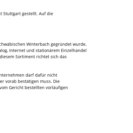
tuttgart gestellt. Auf die
schwäbischen Winterbach gegründet wurde.
og, Internet und stationärem Einzelhandel
diesem Sortiment richtet sich das
Unternehmen darf dafür nicht
r vorab bestätigen muss. Die
vom Gericht bestellten vorläufigen