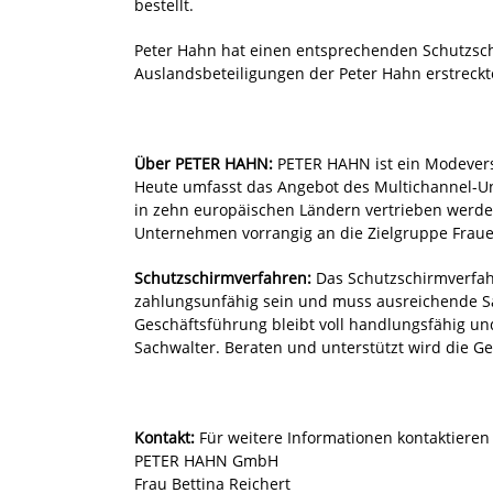
bestellt.
Peter Hahn hat einen entsprechenden Schutzsch
Auslandsbeteiligungen der Peter Hahn erstreckt
Über PETER HAHN:
PETER HAHN ist ein Modevers
Heute umfasst das Angebot des Multichannel-Un
in zehn europäischen Ländern vertrieben werden
Unternehmen vorrangig an die Zielgruppe Fraue
Schutzschirmverfahren:
Das Schutzschirmverfahr
zahlungsunfähig sein und muss ausreichende Sa
Geschäftsführung bleibt voll handlungsfähig und
Sachwalter. Beraten und unterstützt wird die 
Kontakt:
Für weitere Informationen kontaktieren 
PETER HAHN GmbH
Frau Bettina Reichert