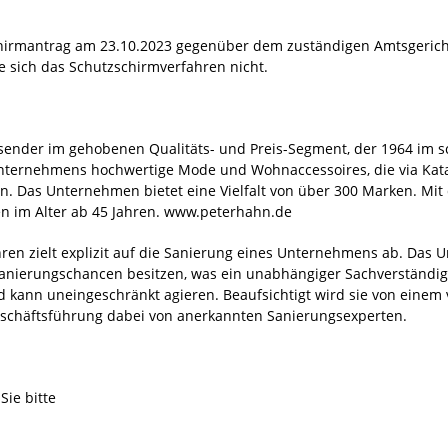
irmantrag am 23.10.2023 gegenüber dem zuständigen Amtsgericht S
e sich das Schutzschirmverfahren nicht.
ender im gehobenen Qualitäts- und Preis-Segment, der 1964 im 
ternehmens hochwertige Mode und Wohnaccessoires, die via Katal
. Das Unternehmen bietet eine Vielfalt von über 300 Marken. Mit 
n im Alter ab 45 Jahren. www.peterhahn.de
en zielt explizit auf die Sanierung eines Unternehmens ab. Das 
nierungschancen besitzen, was ein unabhängiger Sachverständige
 kann uneingeschränkt agieren. Beaufsichtigt wird sie von einem 
Geschäftsführung dabei von anerkannten Sanierungsexperten.
Sie bitte