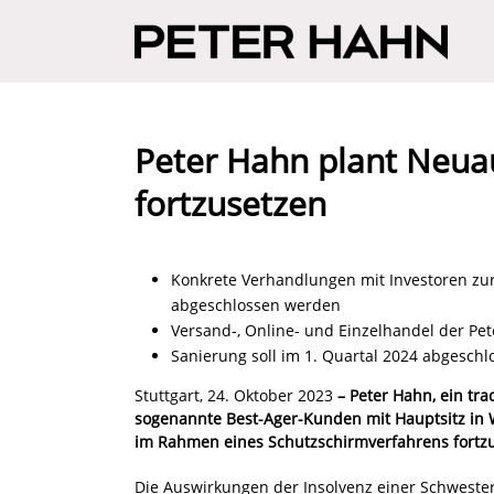
Peter Hahn plant Neua
fortzusetzen
Konkrete Verhandlungen mit Investoren zu
abgeschlossen werden
Versand-, Online- und Einzelhandel der Pe
Sanierung soll im 1. Quartal 2024 abgesch
Stuttgart, 24. Oktober 2023
– Peter Hahn, ein tra
sogenannte Best-Ager-Kunden mit Hauptsitz in 
im Rahmen eines Schutzschirmverfahrens fortz
Die Auswirkungen der Insolvenz einer Schweste