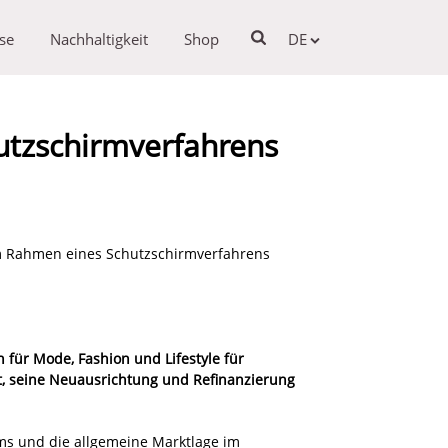
se
Nachhaltigkeit
Shop
DE
utzschirmverfahrens
m Rahmen eines Schutzschirmverfahrens
 für Mode, Fashion und Lifestyle für
, seine Neuausrichtung und Refinanzierung
ms und die allgemeine Marktlage im