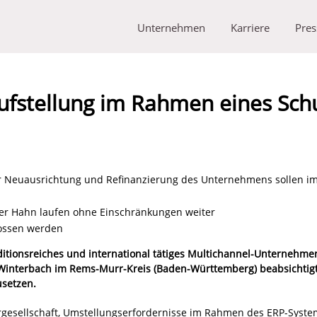
Unternehmen
Karriere
Pres
ufstellung im Rahmen eines Sch
r Neuausrichtung und Refinanzierung des Unternehmens sollen i
ter Hahn laufen ohne Einschränkungen weiter
lossen werden
ditionsreiches und international tätiges Multichannel-Unternehmen
Winterbach im Rems-Murr-Kreis (Baden-Württemberg) beabsichtigt
usetzen.
rgesellschaft, Umstellungserfordernisse im Rahmen des ERP-Syste