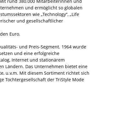
Mit rund 380.000 Mitarbeiterinnen und
Unternehmen und ermöglicht so globalen
stumssektoren wie „Technology“, „Life
rischer und gesellschaftlicher
rden Euro.
ualitäts- und Preis-Segment. 1964 wurde
tzen und eine erfolgreiche
log, Internet und stationärem
en Ländern. Das Unternehmen bietet eine
e, u.v.m. Mit diesem Sortiment richtet sich
e Tochtergesellschaft der TriStyle Mode