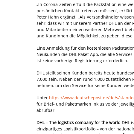
„In Corona-Zeiten erfüllt die Packstation eine
persönlichen Kontakt treten zu müssen“, erklärt 
Peter Hahn ergänzt: „Als Versandhändler wissen
sehr, dass wir mit unserem Partner DHL an der 
und Mitarbeitern einen weiteren Mehrwert bie
und Kundinnen die Möglichkeit zu geben, diese 
Eine Anmeldung für den kostenlosen Packstation
Neukunden die DHL Paket App, die alle Service
ist keine vorherige Registrierung erforderlich.
DHL stellt seinen Kunden bereits heute bundesw
7.000 sein. Neben den rund 1.000 zusätzlichen 
nehmen, um den Service für seine Kunden weite
Unter
https://www.deutschepost.de/de/s/stando
für Brief- und Paketmarken inklusive der jeweil
abrufbar.
DHL – The logistics company for the world
DHL is
einzigartiges Logistikportfolio – von der natio