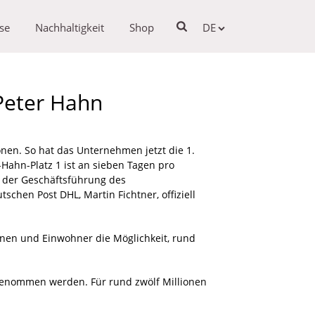
se
Nachhaltigkeit
Shop
DE
Peter Hahn
onen. So hat das Unternehmen jetzt die 1.
Hahn-Platz 1 ist an sieben Tagen pro
 der Geschäftsführung des
chen Post DHL, Martin Fichtner, offiziell
nnen und Einwohner die Möglichkeit, rund
 genommen werden. Für rund zwölf Millionen