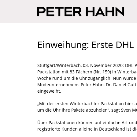
Einweihung: Erste DHL 
Stuttgart/Winterbach, 03. November 2020: DHL Pa
Packstation mit 83 Fächern (Nr. 159) in Winter
Woche rund um die Uhr zugänglich. Nun wurde d
Modeunternehmens Peter Hahn, Dr. Daniel Gutting
eingeweiht.
„Mit der ersten Winterbachter Packstation hie
um die Uhr ihre Pakete abzuholen“, sagt Sven M
Über Packstationen können auf einfache Art un
registrierte Kunden alleine in Deutschland ist