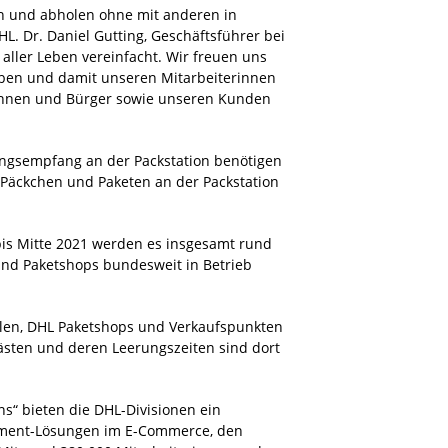
en und abholen ohne mit anderen in
HL. Dr. Daniel Gutting, Geschäftsführer bei
aller Leben vereinfacht. Wir freuen uns
haben und damit unseren Mitarbeiterinnen
rinnen und Bürger sowie unseren Kunden
ngsempfang an der Packstation benötigen
 Päckchen und Paketen an der Packstation
bis Mitte 2021 werden es insgesamt rund
und Paketshops bundesweit in Betrieb
ialen, DHL Paketshops und Verkaufspunkten
kästen und deren Leerungszeiten sind dort
ons“ bieten die DHL-Divisionen ein
fillment-Lösungen im E-Commerce, den