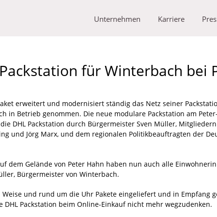
Unternehmen
Karriere
Pres
Packstation für Winterbach bei 
ket erweitert und modernisiert ständig das Netz seiner Packstati
bach in Betrieb genommen. Die neue modulare Packstation am Peter-
ie DHL Packstation durch Bürgermeister Sven Müller, Mitgliedern
 und Jörg Marx, und dem regionalen Politikbeauftragten der Deuts
r auf dem Gelände von Peter Hahn haben nun auch alle Einwohneri
üller, Bürgermeister von Winterbach.
d Weise und rund um die Uhr Pakete eingeliefert und in Empfang
 die DHL Packstation beim Online-Einkauf nicht mehr wegzudenken.