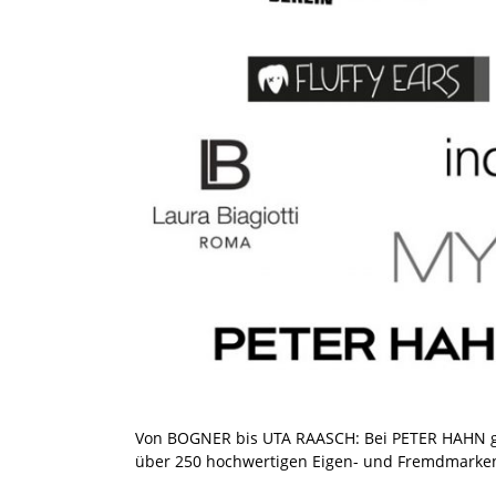
Von BOGNER bis UTA RAASCH: Bei PETER HAHN g
über 250 hochwertigen Eigen- und Fremdmarken 