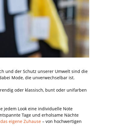
uch und der Schutz unserer Umwelt sind die
dabei Mode, die unverwechselbar ist.
rendig oder klassisch, bunt oder unifarben
die jedem Look eine individuelle Note
entspannte Tage und erholsame Nächte
r
das eigene Zuhause
– von hochwertigen