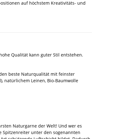
ositionen auf höchstem Kreativitäts- und
hohe Qualität kann guter Stil entstehen.
en beste Naturqualität mit feinster
l), natürlichem Leinen, Bio-Baumwolle
barsten Naturgarne der Welt! Und wer es
e Spitzenreiter unter den sogenannten
Art schützende Luftschicht bildet. Dadurch