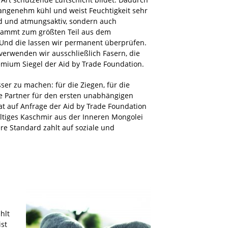
ngenehm kühl und weist Feuchtigkeit sehr
end und atmungsaktiv, sondern auch
ammt zum größten Teil aus dem
. Und die lassen wir permanent überprüfen.
erwenden wir ausschließlich Fasern, die
emium Siegel der Aid by Trade Foundation.
ser zu machen: für die Ziegen, für die
te Partner für den ersten unabhängigen
t auf Anfrage der Aid by Trade Foundation
haltiges Kaschmir aus der Inneren Mongolei
re Standard zahlt auf soziale und
hlt
ist