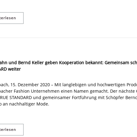
terlesen
ahn und Bernd Keller geben Kooperation bekannt: Gemeinsam sch
RD weiter
ach, 15. Dezember 2020 – Mit langlebigen und hochwertigen Produ
bacher Fashion Unternehmen einen Namen gemacht. Der nächste 
tRUE STANDARD und gemeinsamer Fortführung mit Schöpfer Bernd 
io an nachhaltiger Mode.
terlesen