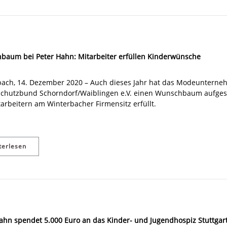
baum bei Peter Hahn: Mitarbeiter erfüllen Kinderwünsche
ach, 14. Dezember 2020 – Auch dieses Jahr hat das Modeunterne
schutzbund Schorndorf/Waiblingen e.V. einen Wunschbaum aufgest
arbeitern am Winterbacher Firmensitz erfüllt.
terlesen
ahn spendet 5.000 Euro an das Kinder- und Jugendhospiz Stuttgar