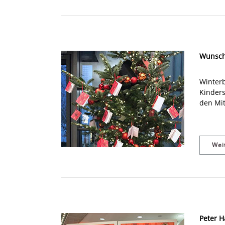
Wunsch
Winterb
Kinder
den Mit
Wei
Peter H