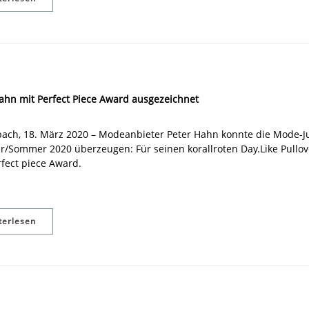
ahn mit Perfect Piece Award ausgezeichnet
ach, 18. März 2020 – Modeanbieter Peter Hahn konnte die Mode-Jur
r/Sommer 2020 überzeugen: Für seinen korallroten Day.Like Pull
fect piece Award.
terlesen