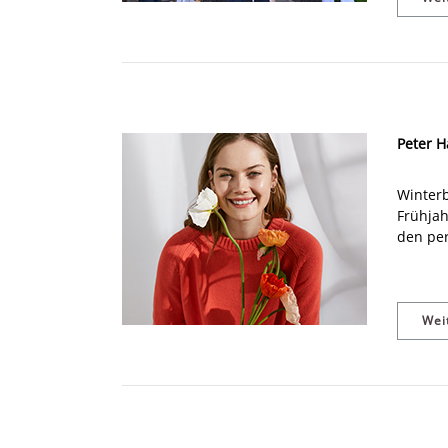
Peter H
Winterb
Frühjah
den per
Wei