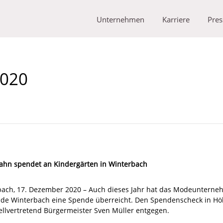
Unternehmen
Karriere
Pres
2020
ahn spendet an Kindergärten in Winterbach
bach, 17. Dezember 2020 – Auch dieses Jahr hat das Modeunterne
de Winterbach eine Spende überreicht. Den Spendenscheck in Hö
ellvertretend Bürgermeister Sven Müller entgegen.