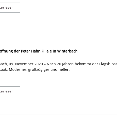
terlesen
ffnung der Peter Hahn Filiale in Winterbach
ach, 09. November 2020 – Nach 20 Jahren bekommt der Flagshipst
ook: Moderner, großzügiger und heller.
terlesen