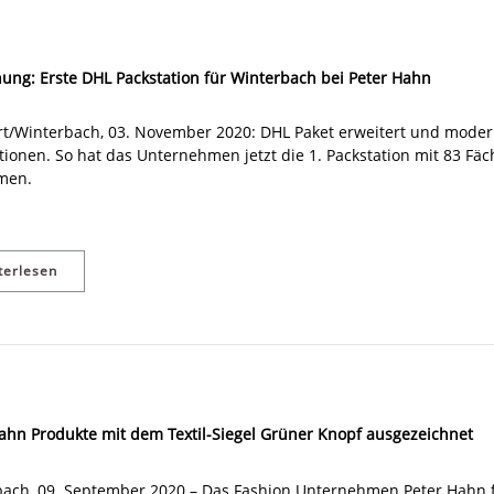
ung: Erste DHL Packstation für Winterbach bei Peter Hahn
rt/Winterbach, 03. November 2020: DHL Paket erweitert und modern
tionen. So hat das Unternehmen jetzt die 1. Packstation mit 83 Fäc
men.
terlesen
ahn Produkte mit dem Textil-Siegel Grüner Knopf ausgezeichnet
ach, 09. September 2020 – Das Fashion Unternehmen Peter Hahn fü