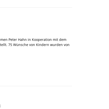
hmen Peter Hahn in Kooperation mit dem
ellt. 75 Wünsche von Kindern wurden von
t