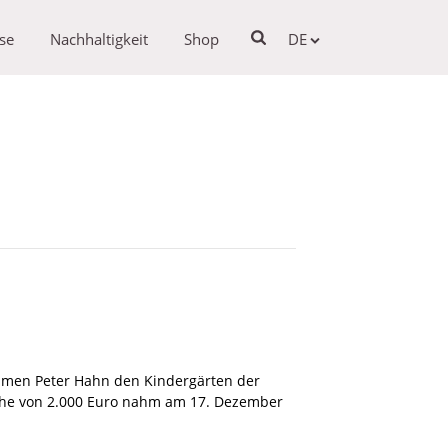
se
Nachhaltigkeit
Shop
DE
hmen Peter Hahn den Kindergärten der
he von 2.000 Euro nahm am 17. Dezember