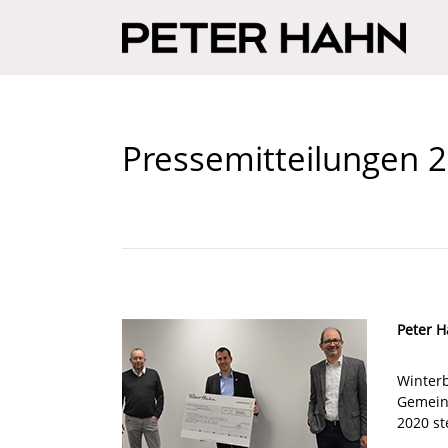
Pressemitteilungen 
Peter H
Winter
Gemein
2020 st