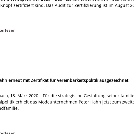
Knopf zertifiziert sind. Das Audit zur Zertifizierung ist im August
terlesen
ahn erneut mit Zertifikat für Vereinbarkeitspolitik ausgezeichnet
ach, 18. März 2020 – Für die strategische Gestaltung seiner fam
lpolitik erhielt das Modeunternehmen Peter Hahn jetzt zum zweite
dfamilie.
terlesen