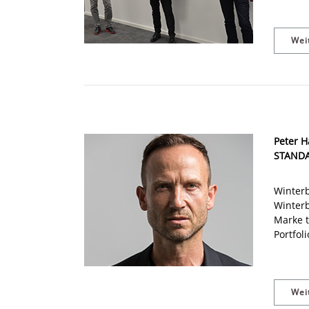
Wei
Peter H
STANDA
Winterb
Winter
Marke 
Portfol
Wei