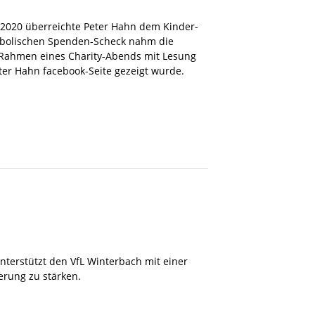
2020 überreichte Peter Hahn dem Kinder-
ymbolischen Spenden-Scheck nahm die
m Rahmen eines Charity-Abends mit Lesung
eter Hahn facebook-Seite gezeigt wurde.
erstützt den VfL Winterbach mit einer
erung zu stärken.