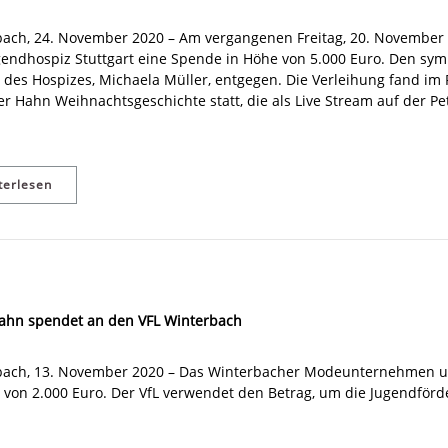
ach, 24. November 2020 – Am vergangenen Freitag, 20. November 
endhospiz Stuttgart eine Spende in Höhe von 5.000 Euro. Den s
n des Hospizes, Michaela Müller, entgegen. Die Verleihung fand i
er Hahn Weihnachtsgeschichte statt, die als Live Stream auf der P
terlesen
Hahn spendet an den VFL Winterbach
bach, 13. November 2020 – Das Winterbacher Modeunternehmen unt
von 2.000 Euro. Der VfL verwendet den Betrag, um die Jugendförd